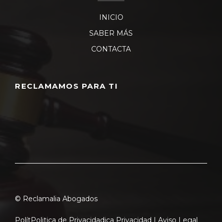
INICIO
SABER MÁS
CONTACTA
RECLAMAMOS PARA TI
© Reclamalia Abogados
Polít
Politica de Privacidad
ica Privacidad |
Aviso Legal