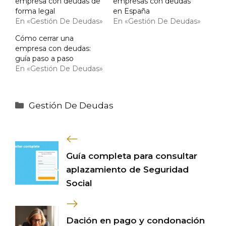
empresa con deudas de
empresas con deudas
forma legal
en España
En «Gestión De Deudas»
En «Gestión De Deudas»
Cómo cerrar una
empresa con deudas:
guía paso a paso
En «Gestión De Deudas»
Categorías
Gestión De Deudas
Guía completa para consultar
aplazamiento de Seguridad
Social
Dación en pago y condonación