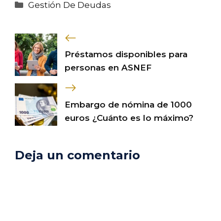
Categorías
Gestión De Deudas
Préstamos disponibles para
personas en ASNEF
Embargo de nómina de 1000
euros ¿Cuánto es lo máximo?
Deja un comentario
Comentario