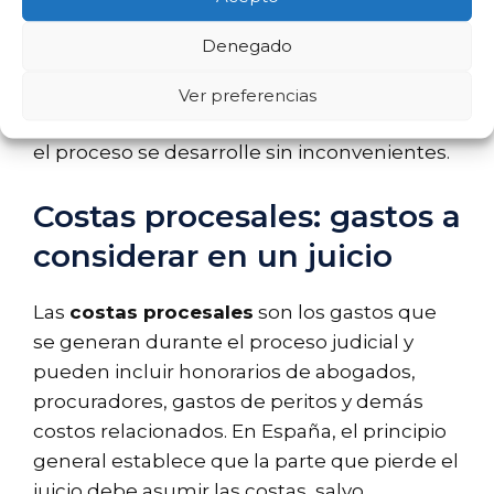
involucren derechos laborales.
Denegado
Determinar correctamente la competencia
es esencial para evitar problemas en la
Ver preferencias
tramitación de la demanda y asegurar que
el proceso se desarrolle sin inconvenientes.
Costas procesales: gastos a
considerar en un juicio
Las
costas procesales
son los gastos que
se generan durante el proceso judicial y
pueden incluir honorarios de abogados,
procuradores, gastos de peritos y demás
costos relacionados. En España, el principio
general establece que la parte que pierde el
juicio debe asumir las costas, salvo