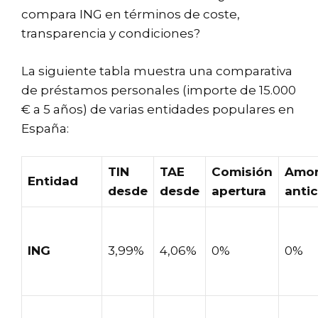
compara ING en términos de coste,
transparencia y condiciones?
La siguiente tabla muestra una comparativa
de préstamos personales (importe de 15.000
€ a 5 años) de varias entidades populares en
España:
TIN
TAE
Comisión
Amor
Entidad
desde
desde
apertura
anti
ING
3,99%
4,06%
0%
0%