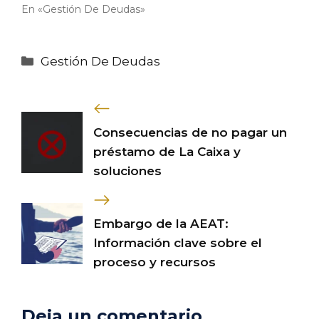
En «Gestión De Deudas»
Categorías
Gestión De Deudas
Consecuencias de no pagar un
préstamo de La Caixa y
soluciones
Embargo de la AEAT:
Información clave sobre el
proceso y recursos
Deja un comentario