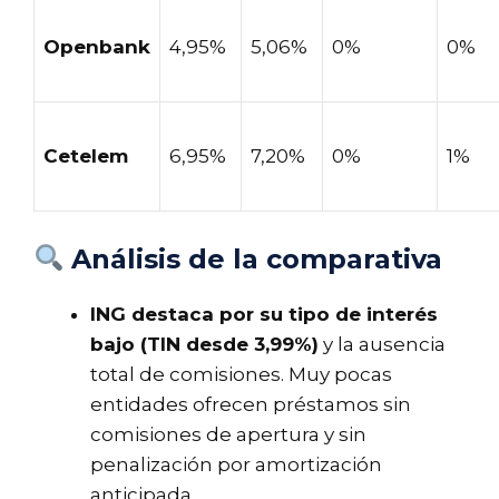
Openbank
4,95%
5,06%
0%
0%
Cetelem
6,95%
7,20%
0%
1%
Análisis de la comparativa
ING destaca por su tipo de interés
bajo (TIN desde 3,99%)
y la ausencia
total de comisiones. Muy pocas
entidades ofrecen préstamos sin
comisiones de apertura y sin
penalización por amortización
anticipada.