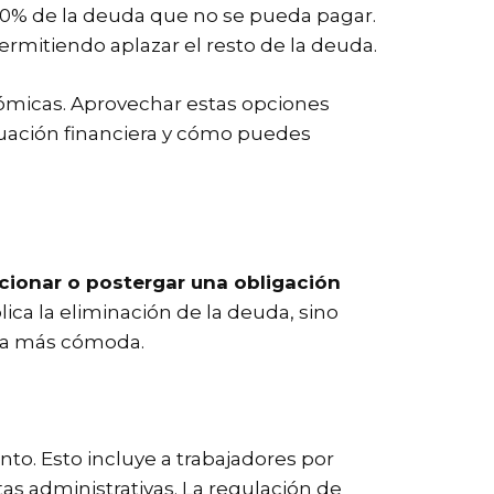
 100% de la deuda que no se pueda pagar.
rmitiendo aplazar el resto de la deuda.
nómicas. Aprovechar estas opciones
ituación financiera y cómo puedes
cionar o postergar una obligación
ica la eliminación de la deuda, sino
era más cómoda.
nto. Esto incluye a trabajadores por
s administrativas. La regulación de