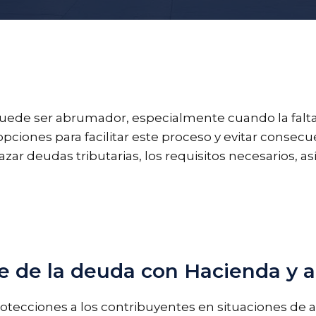
 puede ser abrumador, especialmente cuando la falta
ciones para facilitar este proceso y evitar consecue
r deudas tributarias, los requisitos necesarios, as
te de la deuda con Hacienda y ap
protecciones a los contribuyentes en situaciones de 