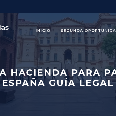
das
INICIO
SEGUNDA OPORTUNID
A HACIENDA PARA P
ESPAÑA GUÍA LEGAL