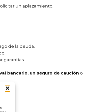
solicitar un aplazamiento.
ago de la deuda.
go.
r garantías.
val bancario, un seguro de caución
o
as
ectar