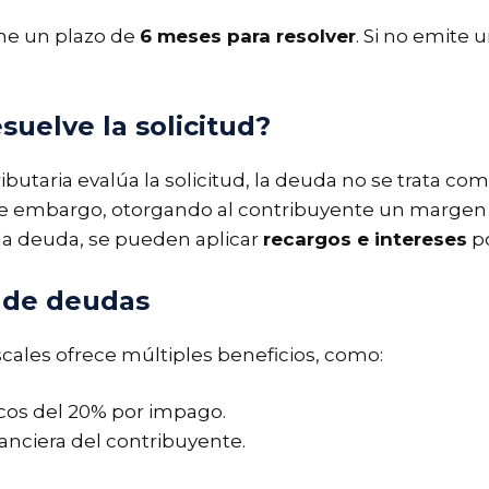
ene un plazo de
6 meses para resolver
. Si no emite
suelve la solicitud?
butaria evalúa la solicitud, la deuda no se trata com
e embargo, otorgando al contribuyente un margen d
 la deuda, se pueden aplicar
recargos e intereses
po
 de deudas
cales ofrece múltiples beneficios, como:
cos del 20% por impago.
anciera del contribuyente.