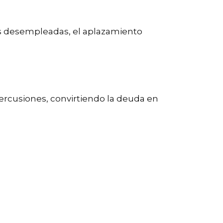
s desempleadas, el aplazamiento
percusiones, convirtiendo la deuda en