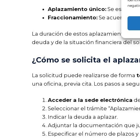
negativ
Aplazamiento único:
Se establece
Fraccionamiento:
Se acuerda un 
La duración de estos aplazamientos pu
deuda y de la situación financiera del sol
¿Cómo se solicita el aplaz
La solicitud puede realizarse de forma
t
una oficina, previa cita. Los pasos a segu
Acceder a la sede electrónica
de
Seleccionar el trámite “Aplazamie
Indicar la deuda a aplazar.
Adjuntar la documentación que just
Especificar el número de plazos y