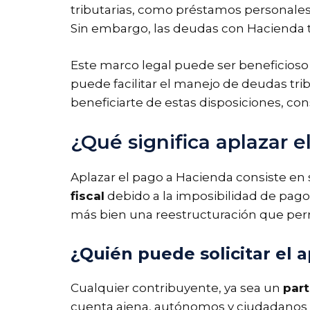
tributarias, como préstamos personales 
Sin embargo, las deudas con Hacienda ti
Este marco legal puede ser beneficioso
puede facilitar el manejo de deudas trib
beneficiarte de estas disposiciones, con
¿Qué significa aplazar 
Aplazar el pago a Hacienda consiste en so
fiscal
debido a la imposibilidad de pago 
más bien una reestructuración que per
¿Quién puede solicitar el 
Cualquier contribuyente, ya sea un
part
cuenta ajena,
autónomos
y ciudadanos 