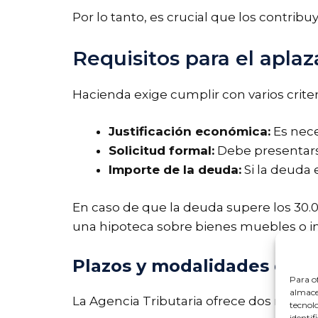
Por lo tanto, es crucial que los contribu
Requisitos para el apla
Hacienda exige cumplir con varios crit
Justificación económica:
Es nece
Solicitud formal:
Debe presentarse
Importe de la deuda:
Si la deuda 
En caso de que la deuda supere los 30.
una hipoteca sobre bienes muebles o 
Plazos y modalidades de 
Para of
almacen
La Agencia Tributaria ofrece dos modal
tecnol
identif