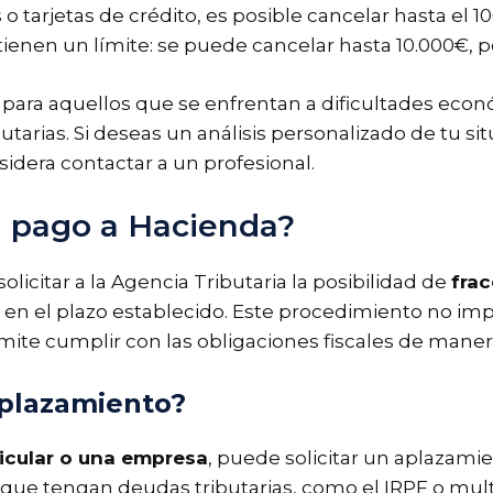
o tarjetas de crédito, es posible cancelar hasta el
enen un límite: se puede cancelar hasta 10.000€, pe
 para aquellos que se enfrentan a dificultades eco
utarias. Si deseas un análisis personalizado de tu s
sidera contactar a un profesional.
el pago a Hacienda?
licitar a la Agencia Tributaria la posibilidad de
frac
en el plazo establecido. Este procedimiento no impl
mite cumplir con las obligaciones fiscales de man
aplazamiento?
icular o una empresa
, puede solicitar un aplazamie
que tengan deudas tributarias, como el IRPF o multa