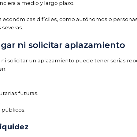
anciera a medio y largo plazo.
es económicas difíciles, como autónomos o persona
 severas.
ar ni solicitar aplazamiento
s ni solicitar un aplazamiento puede tener serias re
en:
tarias futuras.
.
 públicos.
liquidez