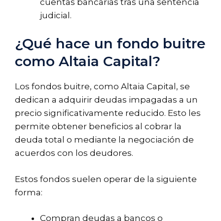
cuentas bancarias tras una sentencia
judicial.
¿Qué hace un fondo buitre
como Altaia Capital?
Los fondos buitre, como Altaia Capital, se
dedican a adquirir deudas impagadas a un
precio significativamente reducido. Esto les
permite obtener beneficios al cobrar la
deuda total o mediante la negociación de
acuerdos con los deudores.
Estos fondos suelen operar de la siguiente
forma:
Compran deudas a bancos o