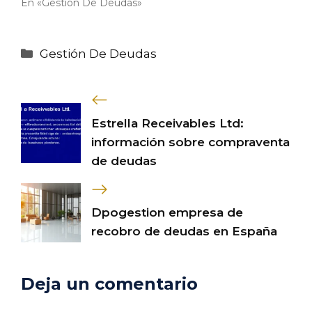
En «Gestión De Deudas»
Categorías
Gestión De Deudas
Estrella Receivables Ltd:
información sobre compraventa
de deudas
Dpogestion empresa de
recobro de deudas en España
Deja un comentario