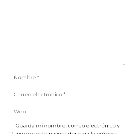
Comentario
Nombre
Correo
electrónico
Web
Guarda mi nombre, correo electrónico y
web en este navegador para la próxima