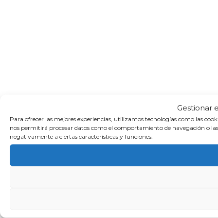
Gestionar 
Para ofrecer las mejores experiencias, utilizamos tecnologías como las cook
nos permitirá procesar datos como el comportamiento de navegación o las ide
negativamente a ciertas características y funciones.