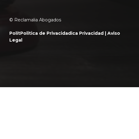
© Reclamalia Abogados
Polít
Politica de Privacidad
ica Privacidad |
Aviso
Legal