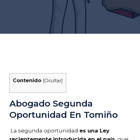
Contenido
[
Ocultar
]
Abogado Segunda
Oportunidad En Tomiño
La segunda oportunidad
es una Ley
recientemente introducida en el país
, que