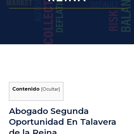
Contenido
[
Ocultar
]
Abogado Segunda
Oportunidad En Talavera
de la Reina