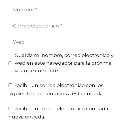
Nombre
Correo
electrónico
Web
Guarda mi nombre, correo electrónico y
web en este navegador para la próxima
vez que comente.
Recibir un correo electrónico con los
siguientes comentarios a esta entrada.
Recibir un correo electrónico con cada
nueva entrada.