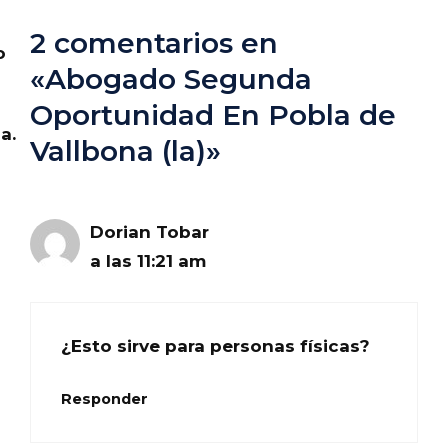
2 comentarios en
o
«Abogado Segunda
Oportunidad En Pobla de
a.
Vallbona (la)»
Dorian Tobar
a las 11:21 am
¿Esto sirve para personas físicas?
Responder