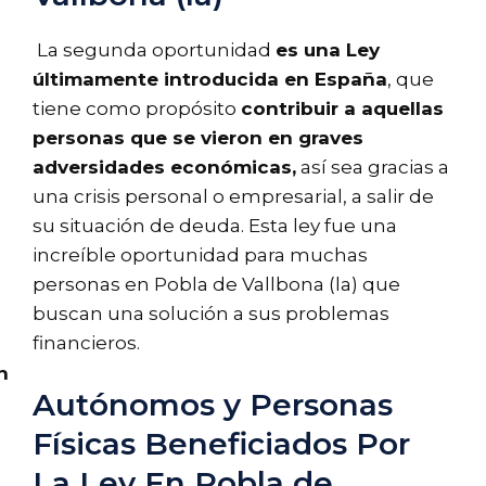
La segunda oportunidad
es una Ley
últimamente introducida en España
, que
tiene como propósito
contribuir a aquellas
personas que se vieron en graves
adversidades económicas,
así sea gracias a
una crisis personal o empresarial, a salir de
su situación de deuda. Esta ley fue una
increíble oportunidad para muchas
personas en Pobla de Vallbona (la) que
buscan una solución a sus problemas
financieros.
n
Autónomos y Personas
Físicas Beneficiados Por
La Ley En Pobla de