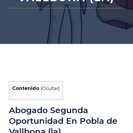
Contenido
[
Ocultar
]
Abogado Segunda
Oportunidad En Pobla de
Vallbona (la)