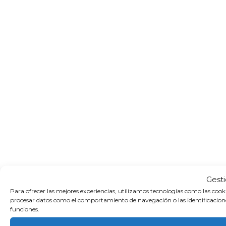
Gest
Para ofrecer las mejores experiencias, utilizamos tecnologías como las cook
procesar datos como el comportamiento de navegación o las identificaciones 
funciones.