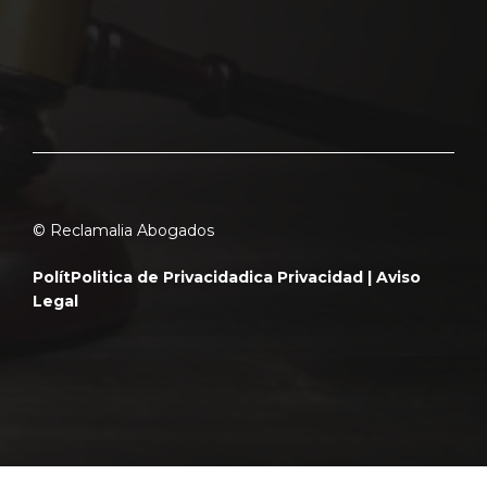
© Reclamalia Abogados
Polít
Politica de Privacidad
ica Privacidad |
Aviso
Legal