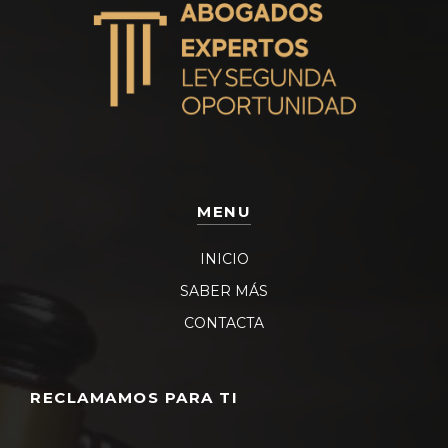
MENU
INICIO
SABER MÁS
CONTACTA
RECLAMAMOS PARA TI