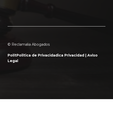
© Reclamalia Abogados
Polít
Politica de Privacidad
ica Privacidad |
Aviso
Legal