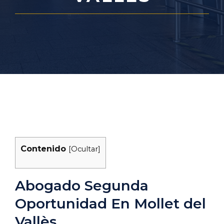
Contenido
[
Ocultar
]
Abogado Segunda
Oportunidad En Mollet del
Vallès