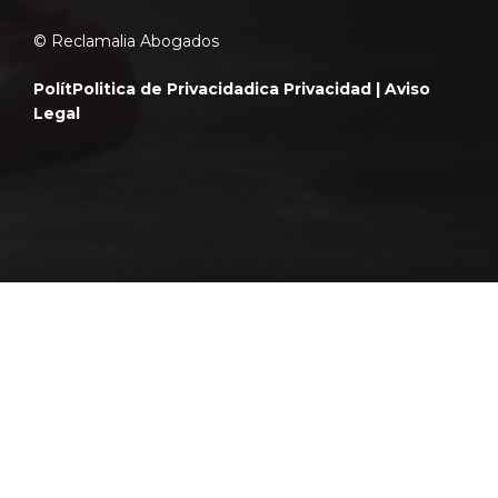
© Reclamalia Abogados
Polít
Politica de Privacidad
ica Privacidad |
Aviso
Legal