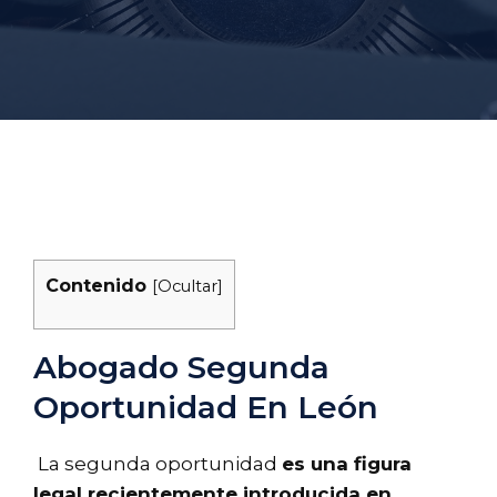
Contenido
[
Ocultar
]
Abogado Segunda
Oportunidad En León
La segunda oportunidad
es una figura
legal recientemente introducida en