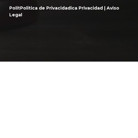
Polít
Politica de Privacidad
ica Privacidad |
Aviso
Legal