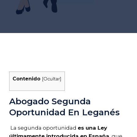
Contenido
[
Ocultar
]
Abogado Segunda
Oportunidad En Leganés
La segunda oportunidad
es una Ley
últimamente introducida en España
, que