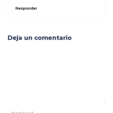
Responder
Deja un comentario
Comentario
Nombre