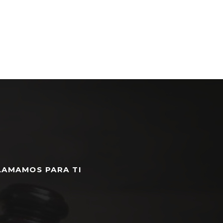
LAMAMOS PARA TI