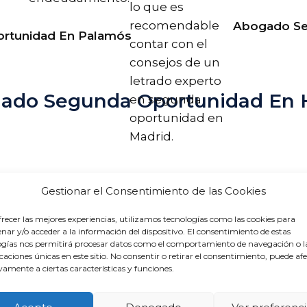
lo que es
recomendable
Abogado Se
rtunidad En Palamós
contar con el
consejos de un
letrado experto
gado Segunda Oportunidad En
en segunda
oportunidad en
Madrid.
Gestionar el Consentimiento de las Cookies
recer las mejores experiencias, utilizamos tecnologías como las cookies para
ar y/o acceder a la información del dispositivo. El consentimiento de estas
ogías nos permitirá procesar datos como el comportamiento de navegación o l
icaciones únicas en este sitio. No consentir o retirar el consentimiento, puede af
amente a ciertas características y funciones.