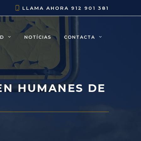
LLAMA AHORA
912 901 381
AD
NOTÍCIAS
CONTACTA
EN HUMANES DE