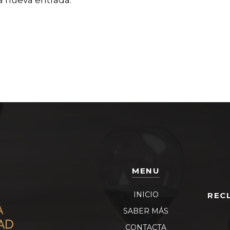
a nueva entrada.
MENU
INICIO
REC
SABER MÁS
CONTACTA