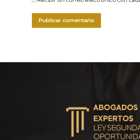
Recibir un correo electrónico con cad