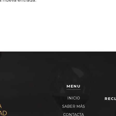
a nueva entrada.
MENU
INICIO
REC
SABER MÁS
CONTACTA