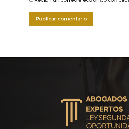
Recibir un correo electrónico con cad