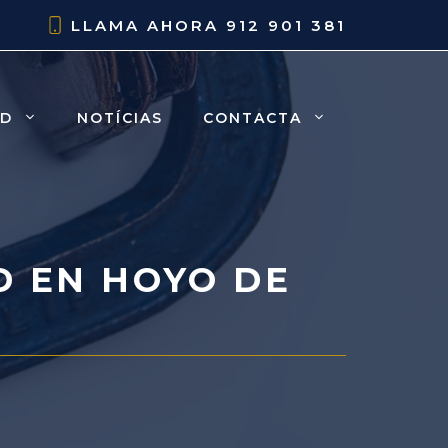
LLAMA AHORA
912 901 381
AD
NOTÍCIAS
CONTACTA
 EN HOYO DE