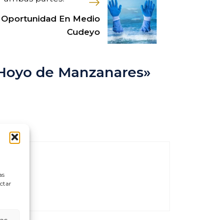
Oportunidad En Medio
Cudeyo
Hoyo de Manzanares»
as
ectar