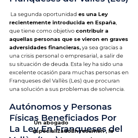
La segunda oportunidad
es una Ley
recientemente introducida en España
,
que tiene como objetivo
contribuir a
aquellas personas que se vieron en graves
adversidades financieras,
ya sea gracias a
una crisis personal o empresarial, a salir de
su situación de deuda. Esta ley ha sido una
excelente ocasión para muchas personas en
Franqueses del Vallès (Les) que procuran
una solución a sus problemas de solvencia.
Autónomos y Personas
Físicas Beneficiados Por
Un abogado
La Ley En Franqueses del
especializado
En resumen , la