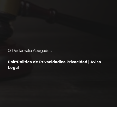
© Reclamalia Abogados
Polít
Politica de Privacidad
ica Privacidad |
Aviso
Legal