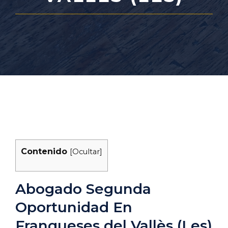
Contenido
[
Ocultar
]
Abogado Segunda
Oportunidad En
Franqueses del Vallès (Les)