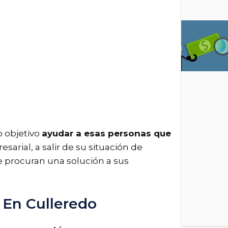
o objetivo
ayudar a esas personas que
esarial, a salir de su situación de
 procuran una solución a sus
 En Culleredo