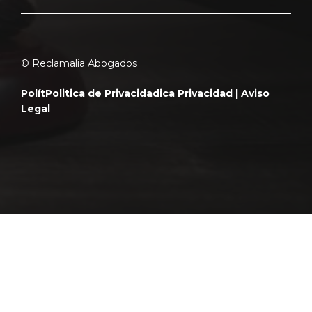
© Reclamalia Abogados
Polít
Politica de Privacidad
ica Privacidad |
Aviso
Legal