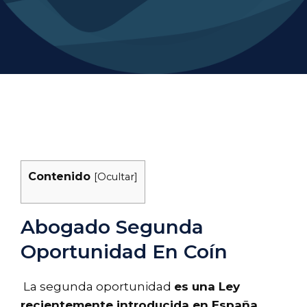
Contenido
[
Ocultar
]
Abogado Segunda
Oportunidad En Coín
La segunda oportunidad
es una Ley
recientemente introducida en España
,