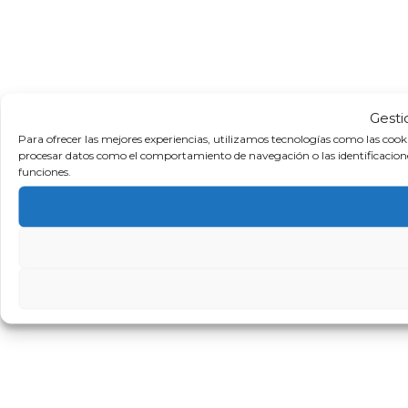
Gesti
Para ofrecer las mejores experiencias, utilizamos tecnologías como las cook
procesar datos como el comportamiento de navegación o las identificaciones 
funciones.