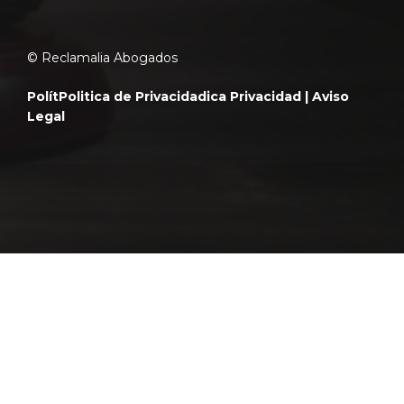
© Reclamalia Abogados
Polít
Politica de Privacidad
ica Privacidad |
Aviso
Legal