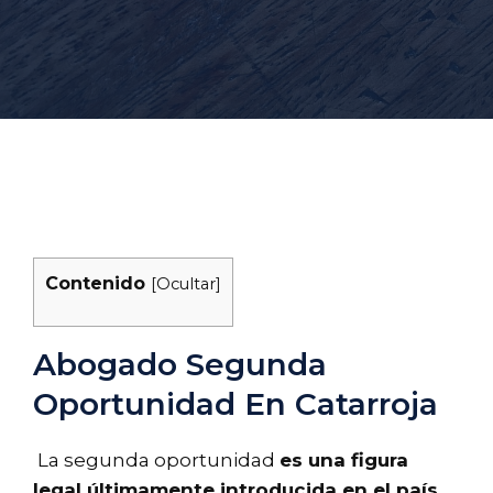
Contenido
[
Ocultar
]
Abogado Segunda
Oportunidad En Catarroja
La segunda oportunidad
es una figura
legal últimamente introducida en el país
,