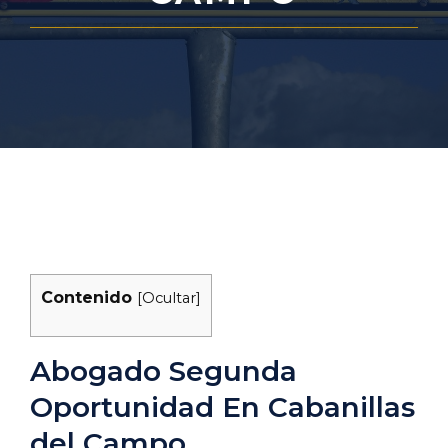
Contenido
[
Ocultar
]
Abogado Segunda
Oportunidad En Cabanillas
del Campo