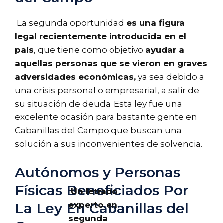
La segunda oportunidad
es una figura
legal recientemente introducida en el
país
, que tiene como objetivo
ayudar a
aquellas personas que se vieron en graves
adversidades económicas,
ya sea debido a
una crisis personal o empresarial, a salir de
su situación de deuda. Esta ley fue una
excelente ocasión para bastante gente en
Cabanillas del Campo que buscan una
solución a sus inconvenientes de solvencia.
Autónomos y Personas
Físicas Beneficiados Por
Un letrado
experto en
La Ley En Cabanillas del
segunda