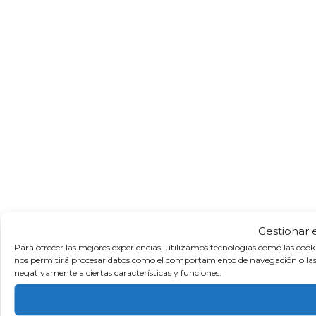
Gestionar 
Para ofrecer las mejores experiencias, utilizamos tecnologías como las cook
nos permitirá procesar datos como el comportamiento de navegación o las ide
negativamente a ciertas características y funciones.