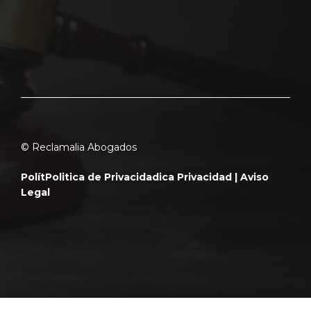
© Reclamalia Abogados
Polít
Politica de Privacidad
ica Privacidad |
Aviso
Legal