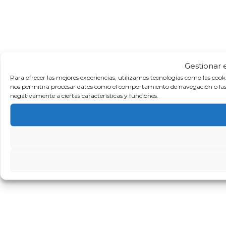
Gestionar 
Para ofrecer las mejores experiencias, utilizamos tecnologías como las cook
nos permitirá procesar datos como el comportamiento de navegación o las ide
negativamente a ciertas características y funciones.