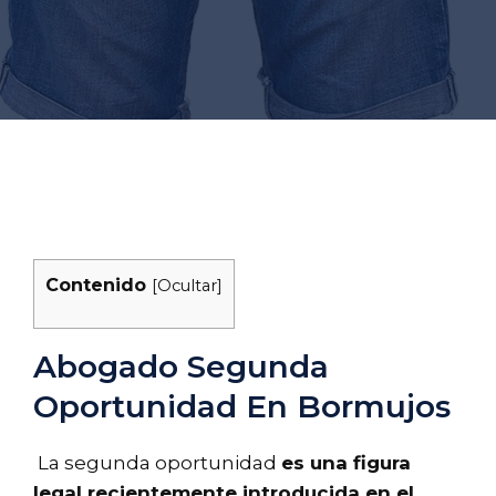
Contenido
[
Ocultar
]
Abogado Segunda
Oportunidad En Bormujos
La segunda oportunidad
es una figura
legal recientemente introducida en el