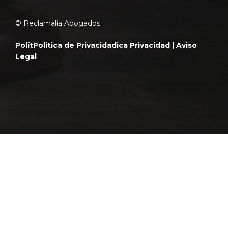
© Reclamalia Abogados
Polít
Politica de Privacidad
ica Privacidad |
Aviso
Legal