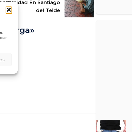
ortunidad En Santiago
del Teide
Astorga»
as
ectar
as