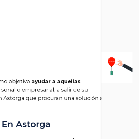
omo objetivo
ayudar a aquellas
sonal o empresarial, a salir de su
n Astorga que procuran una solución a
 En Astorga