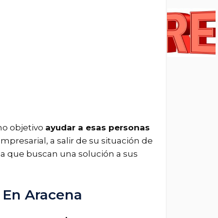
mo objetivo
ayudar a esas personas
mpresarial, a salir de su situación de
na que buscan una solución a sus
y En Aracena