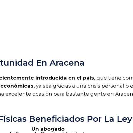
tunidad En Aracena
cientemente introducida en el país
, que tiene co
s económicas,
ya sea gracias a una crisis personal o e
na excelente ocasión para bastante gente en Arace
ísicas Beneficiados Por La Le
Un abogado