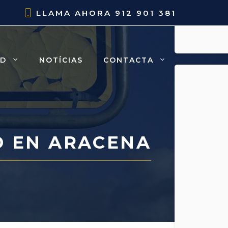
LLAMA AHORA
912 901 381
AD
NOTÍCIAS
CONTACTA
 EN ARACENA