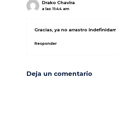
Drako Chavira
a las 11:44 am
Gracias, ya no arrastro indefinid
Responder
Deja un comentario
Comentario