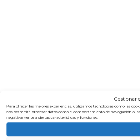
Gestionar 
Para ofrecer las mejores experiencias, utilizamos tecnologías como las cook
nos permitirá procesar datos como el comportamiento de navegación o las ide
negativamente a ciertas características y funciones.