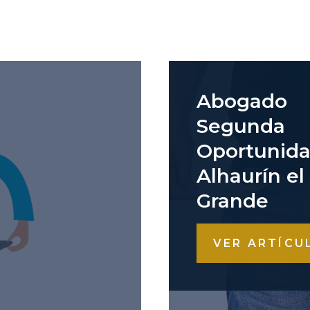
Abogado
Segunda
Oportunid
Alhaurín el
Grande
VER ARTÍCU