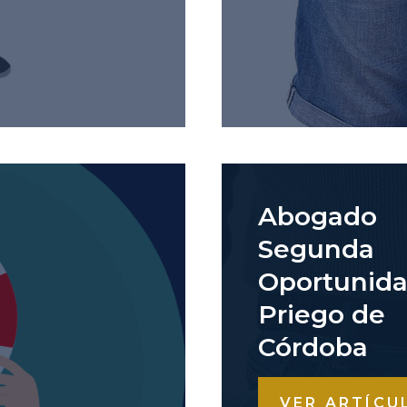
Abogado
Segunda
Oportunid
Priego de
Córdoba
VER ARTÍCU