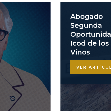
Abogado
Segunda
Oportunid
Icod de los
Vinos
VER ARTÍCU