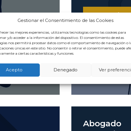
VER ARTÍCU
Gestionar el Consentimiento de las Cookies
recer las mejores experiencias, utilizamos tecnologías como las cookies para
ar y/o acceder a la información del dispositivo. El consentimiento de estas
ogías nos permitirá procesar datos como el comportamiento de navegación o l
icaciones únicas en este sitio. No consentir o retirar el consentimiento, puede af
amente a ciertas características y funciones.
Acepto
Denegado
Ver preferenci
Abogado