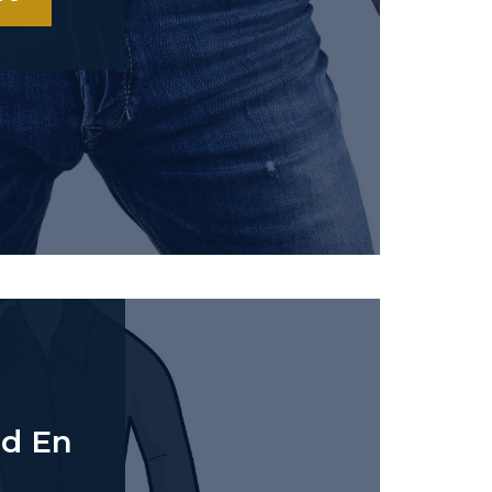
ad En