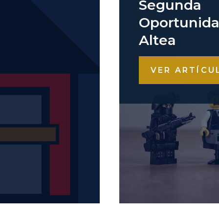
Segunda
Oportunid
Altea
VER ARTÍCU