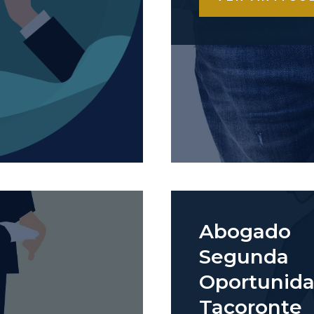
Abogado
Segunda
Oportunid
Tacoronte