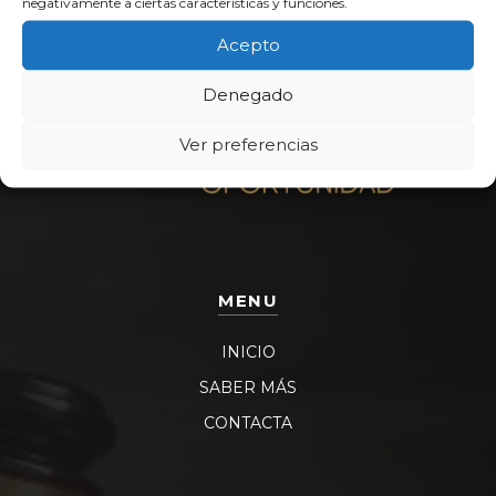
negativamente a ciertas características y funciones.
Acepto
Denegado
Ver preferencias
MENU
INICIO
SABER MÁS
CONTACTA